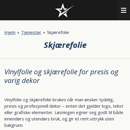
Gå
til
hovedinnhold
Hjem
»
Tjenester
»
Skjærefolie
Skjærefolie
Vinylfolie og skjærefolie for presis og
varig dekor
Vinylfolie og skjærefolie brukes når man ønsker tydelig,
presis og profesjonell dekor – enten det gjelder logo, tekst
eller grafiske elementer. Løsningen egner seg godt til både
innendørs og utendørs bruk, og gir et rent uttrykk uten
bakgrunn.