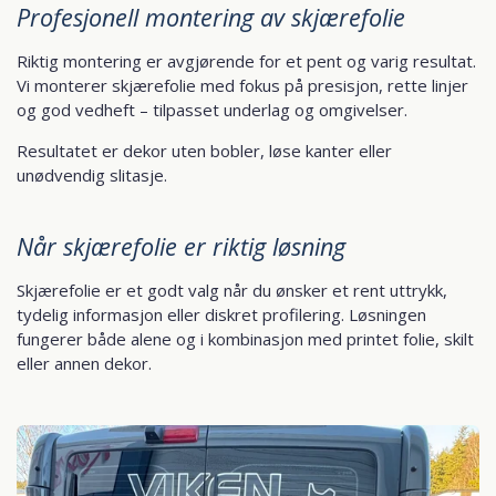
Profesjonell montering av skjærefolie
Riktig montering er avgjørende for et pent og varig resultat.
Vi monterer skjærefolie med fokus på presisjon, rette linjer
og god vedheft – tilpasset underlag og omgivelser.
Resultatet er dekor uten bobler, løse kanter eller
unødvendig slitasje.
Når skjærefolie er riktig løsning
Skjærefolie er et godt valg når du ønsker et rent uttrykk,
tydelig informasjon eller diskret profilering. Løsningen
fungerer både alene og i kombinasjon med printet folie, skilt
eller annen dekor.