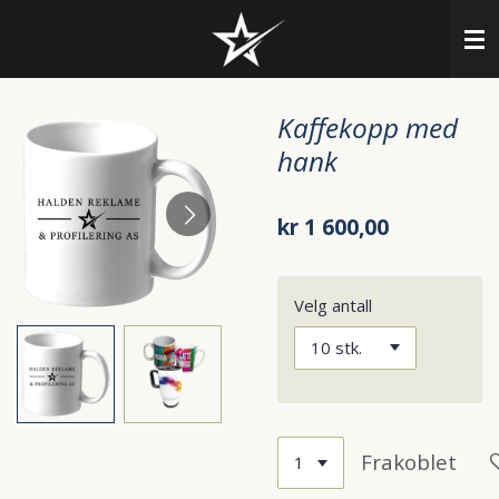
Gå
til
hovedinnhold
Kaffekopp med
hank
kr 1 600,00
Velg antall
Frakoblet