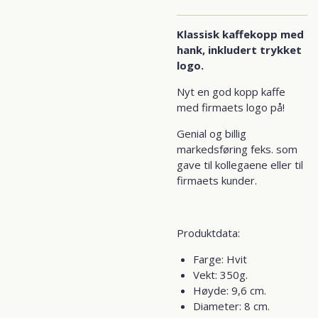
Klassisk kaffekopp med
hank, inkludert trykket
logo.
Nyt en god kopp kaffe
med firmaets logo på!
Genial og billig
markedsføring feks. som
gave til kollegaene eller til
firmaets kunder.
Produktdata:
Farge: Hvit
Vekt: 350g.
Høyde: 9,6 cm.
Diameter: 8 cm.