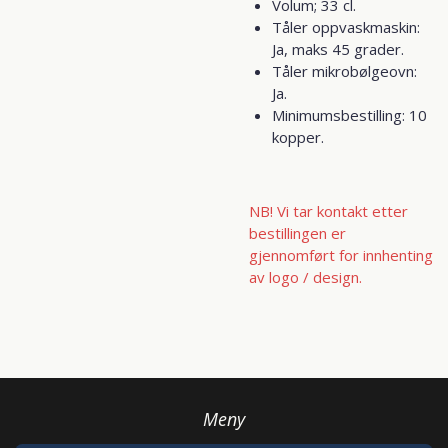
Volum; 33 cl.
Tåler oppvaskmaskin:
Ja, maks 45 grader.
Tåler mikrobølgeovn:
Ja.
Minimumsbestilling: 10
kopper.
NB! Vi tar kontakt etter
bestillingen er
gjennomført for innhenting
av logo / design.
Meny