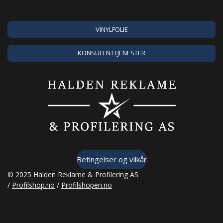
VINYLFOLIE
KONSULENTTJENESTER
Betingelser og vilkår
© 2025 Halden Reklame & Profilering AS
/
Profilshop.no
/
Profilshopen.no