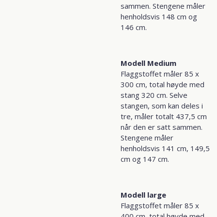
sammen.
Stengene måler
henholdsvis 148 cm og
146 cm.
Modell Medium
Flaggstoffet måler 85 x
300 cm, total høyde med
stang 320 cm. Selve
stangen, som kan deles i
tre, måler totalt 437,5 cm
når den er satt sammen.
Stengene måler
henholdsvis 141 cm, 149,5
cm og 147 cm.
Modell large
Flaggstoffet måler 85 x
400 cm, total høyde med