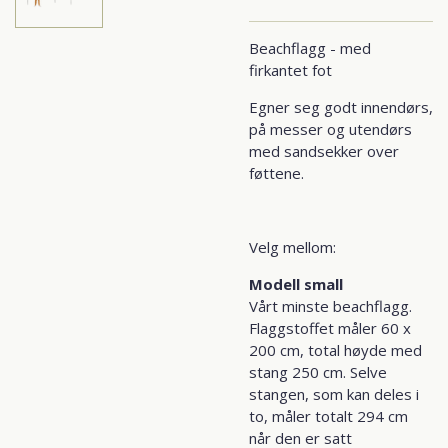
Beachflagg - med
firkantet fot
Egner seg godt innendørs,
på messer og utendørs
med sandsekker over
føttene.
Velg mellom:
Modell small
Vårt minste beachflagg.
Flaggstoffet måler 60 x
200 cm, total høyde med
stang 250 cm.
Selve
stangen, som kan deles i
to, måler totalt 294 cm
når den er satt