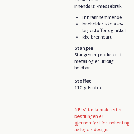
innendørs-/messebruk.
Er brannhemmende
Inneholder ikke
azo-
fargestoffer
og
nikkel
Ikke brennbart
Stangen
Stangen er produsert i
metall og er utrolig
holdbar.
Stoffet
110 g Ecotex.
NB! Vi tar kontakt etter
bestillingen er
gjennomført for innhenting
av logo / design.