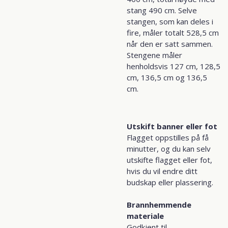
stang 490 cm. Selve
stangen, som kan deles i
fire, måler totalt 528,5 cm
når den er satt sammen.
Stengene måler
henholdsvis 127 cm, 128,5
cm, 136,5 cm og 136,5
cm.
Utskift banner eller fot
Flagget oppstilles på få
minutter, og du kan selv
utskifte flagget eller fot,
hvis du vil endre ditt
budskap eller plassering.
Brannhemmende
materiale
Godkjent til