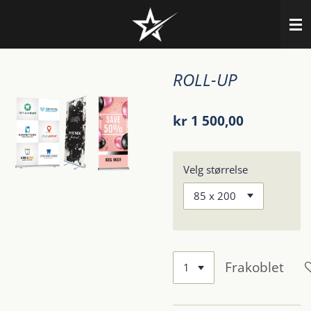
Gå
til
hovedinnhold
ROLL-UP
kr 1 500,00
Velg størrelse
Frakoblet