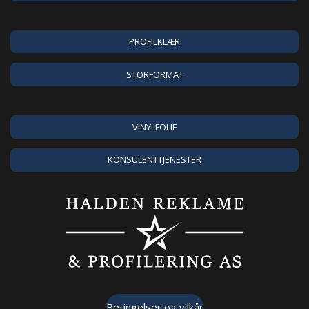
PROFILKLÆR
STORFORMAT
VINYLFOLIE
KONSULENTTJENESTER
Betingelser og vilkår