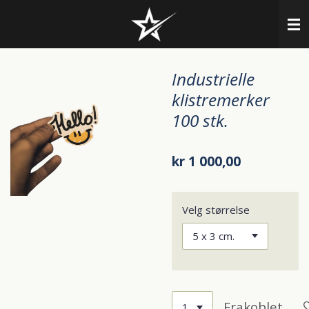
Gå
til
hovedinnhold
Industrielle
klistremerker
100 stk.
kr 1 000,00
Velg størrelse
Frakoblet