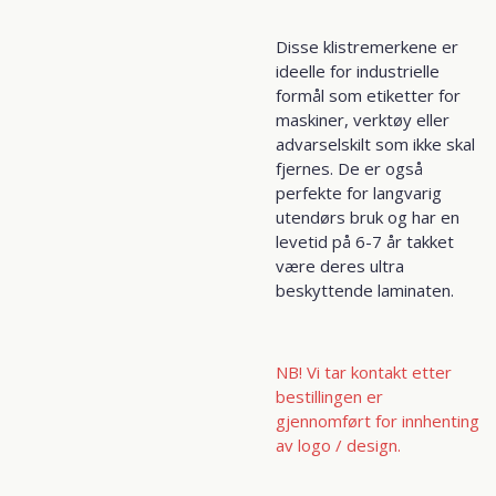
Disse klistremerkene er
ideelle for industrielle
formål som etiketter for
maskiner, verktøy eller
advarselskilt som ikke skal
fjernes. De er også
perfekte for langvarig
utendørs bruk og har en
levetid på 6-7 år takket
være deres ultra
beskyttende laminaten.
NB! Vi tar kontakt etter
bestillingen er
gjennomført for innhenting
av logo / design.