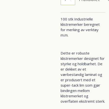
100 stk Industrielle
klistremerker beregnet
for merking av verktøy
m.m.
Dette er robuste
klistremerker designet for
styrke og holdbarhet. De
er dekket av et
værbestandig laminat og
er produsert med et
super-tack lim som gjør
bindingen mellom
klistremerket og
overflaten ekstremt sterk.