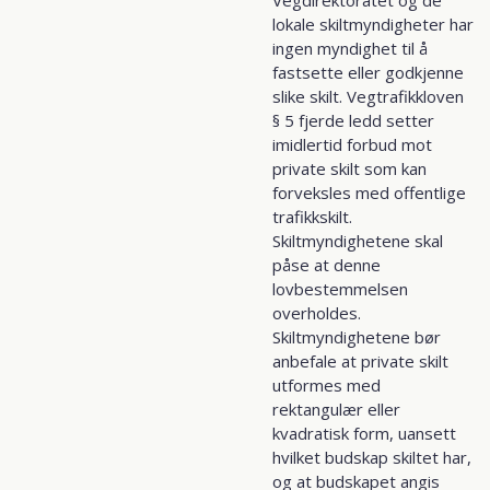
lokale skiltmyndigheter har
ingen myndighet til å
fastsette eller godkjenne
slike skilt. Vegtrafikkloven
§ 5 fjerde ledd setter
imidlertid forbud mot
private skilt som kan
forveksles med offentlige
trafikkskilt.
Skiltmyndighetene skal
påse at denne
lovbestemmelsen
overholdes.
Skiltmyndighetene bør
anbefale at private skilt
utformes med
rektangulær eller
kvadratisk form, uansett
hvilket budskap skiltet har,
og at budskapet angis