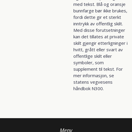
med tekst. Blå og oransje
bunnfarge bør ikke brukes,
fordi dette gir et sterkt
inntrykk av offentlig skilt.
Med disse forutsetninger
kan det tillates at private
skilt gjengir etterligninger i
hvitt, grått eller svart av
offentlige skilt eller
symboler, som
supplement til tekst. For
mer informasjon, se
statens vegvesens
håndbok N300.
Meny