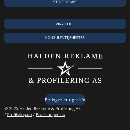
STORFORMAT
VINYLFOLIE
KONSULENTTJENESTER
Betingelser og vilkår
© 2025 Halden Reklame & Profilering AS
/
Profilshop.no
/
Profilshopen.no