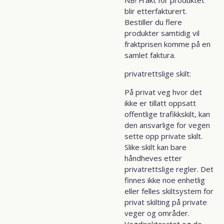
blir etterfakturert.
Bestiller du flere
produkter samtidig vil
fraktprisen komme på en
samlet faktura.
privatrettslige skilt:
På privat veg hvor det
ikke er tillatt oppsatt
offentlige trafikkskilt, kan
den ansvarlige for vegen
sette opp private skilt.
Slike skilt kan bare
håndheves etter
privatrettslige regler. Det
finnes ikke noe enhetlig
eller felles skiltsystem for
privat skilting på private
veger og områder.
Vegdirektoratet og de